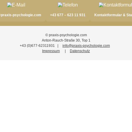
@praxis-psychologie.com
+43 677 – 623 11 931
Kontaktformular & Sta
© praxis-psychologie.com
Anton-Rauch-Straße 30, Top 1
+43 (0)677-62311931
|
info@praxis-psychologie.com
Impressum
|
Datenschutz