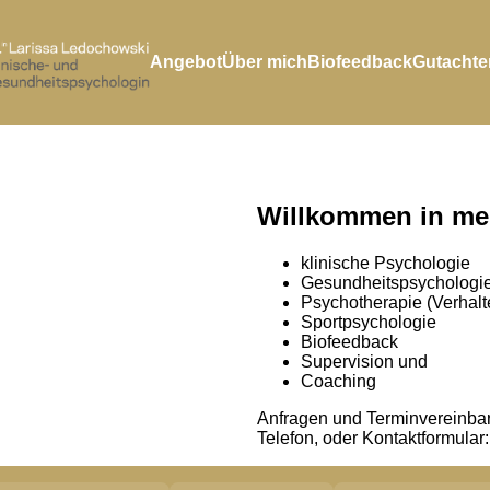
Angebot
Über mich
Biofeedback
Gutachte
Willkommen in mei
klinische Psychologie
Gesundheitspsychologi
Psychotherapie (Verhalt
Sportpsychologie
Biofeedback
Supervision und
Coaching
Anfragen und Terminvereinbar
Telefon, oder Kontaktformular: