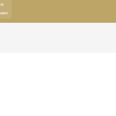
ndort