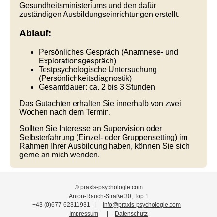
Gesundheitsministeriums und den dafür
zuständigen Ausbildungseinrichtungen erstellt.
Ablauf:
Persönliches Gespräch (Anamnese‑ und
Explorationsgespräch)
Testpsychologische Untersuchung
(Persönlichkeitsdiagnostik)
Gesamtdauer: ca. 2 bis 3 Stunden
Das Gutachten erhalten Sie innerhalb von zwei
Wochen nach dem Termin.
Sollten Sie Interesse an Supervision oder
Selbsterfahrung (Einzel‑ oder Gruppensetting) im
Rahmen Ihrer Ausbildung haben, können Sie sich
gerne an mich wenden.
© praxis-psychologie.com
Anton-Rauch-Straße 30, Top 1
+43 (0)677-62311931
|
info@praxis-psychologie.com
Impressum
|
Datenschutz