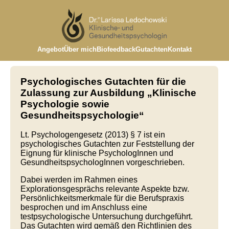
Angebot
Über mich
Biofeedback
Gutachten
Kontakt
Psychologisches Gutachten für die
Zulassung zur Ausbildung „Klinische
Psychologie sowie
Gesundheitspsychologie“
Lt. Psychologengesetz (2013) § 7 ist ein
psychologisches Gutachten zur Feststellung der
Eignung für klinische PsychologInnen und
GesundheitspsychologInnen vorgeschrieben.
Dabei werden im Rahmen eines
Explorationsgesprächs relevante Aspekte bzw.
Persönlichkeitsmerkmale für die Berufspraxis
besprochen und im Anschluss eine
testpsychologische Untersuchung durchgeführt.
Das Gutachten wird gemäß den Richtlinien des