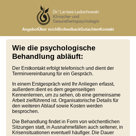
Angebot
Über mich
Biofeedback
Gutachten
Kontakt
Wie die psychologische
Behandlung abläuft:
Der Erstkontakt erfolgt telefonisch und dient der
Terminvereinbarung für ein Gespräch.
In einem Erstgespräch wird Ihr Anliegen erfasst,
außerdem dient es dem gegenseitigen
Kennenlernen, um zu sehen, ob eine gemeinsame
Arbeit zielführend ist. Organisatorische Details für
den weiteren Ablauf sowie Kosten werden
besprochen.
Die Behandlung findet in Form von wöchentlichen
Sitzungen statt, in Ausnahmefällen auch seltener, in
Krisensituationen eventuell häufiger. Die Dauer